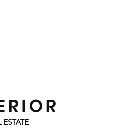
ERIOR
L ESTATE