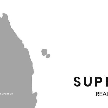
SUP
REA
SUPERIOR